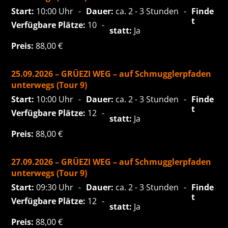
Start:
10:00 Uhr
Dauer:
ca. 2 - 3 Stunden
Finde
t
Verfügbare Plätze:
10
statt:
Ja
Preis:
88,00
€
25.09.2026 – GRÜEZI WEG – auf Schmugglerpfaden
unterwegs (Tour 9)
Start:
10:00 Uhr
Dauer:
ca. 2 - 3 Stunden
Finde
t
Verfügbare Plätze:
12
statt:
Ja
Preis:
88,00
€
27.09.2026 – GRÜEZI WEG – auf Schmugglerpfaden
unterwegs (Tour 9)
Start:
09:30 Uhr
Dauer:
ca. 2 - 3 Stunden
Finde
t
Verfügbare Plätze:
12
statt:
Ja
Preis:
88,00
€