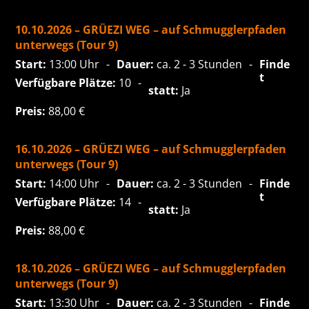
10.10.2026 – GRÜEZI WEG – auf Schmugglerpfaden
unterwegs (Tour 9)
Start:
13:00 Uhr
Dauer:
ca. 2 - 3 Stunden
Finde
t
Verfügbare Plätze:
10
statt:
Ja
Preis:
88,00
€
16.10.2026 – GRÜEZI WEG – auf Schmugglerpfaden
unterwegs (Tour 9)
Start:
14:00 Uhr
Dauer:
ca. 2 - 3 Stunden
Finde
t
Verfügbare Plätze:
14
statt:
Ja
Preis:
88,00
€
18.10.2026 – GRÜEZI WEG – auf Schmugglerpfaden
unterwegs (Tour 9)
Start:
13:30 Uhr
Dauer:
ca. 2 - 3 Stunden
Finde