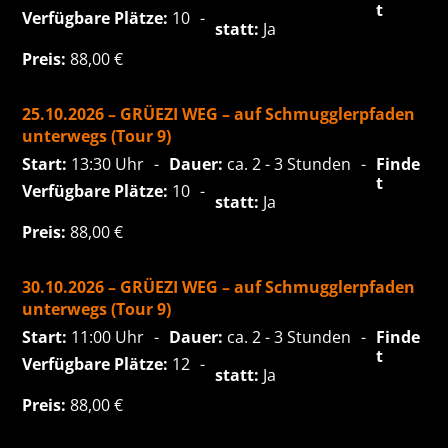
t
Verfügbare Plätze:
10
statt:
Ja
Preis:
88,00
€
25.10.2026 – GRÜEZI WEG – auf Schmugglerpfaden
unterwegs (Tour 9)
Start:
13:30 Uhr
Dauer:
ca. 2 - 3 Stunden
Finde
t
Verfügbare Plätze:
10
statt:
Ja
Preis:
88,00
€
30.10.2026 – GRÜEZI WEG – auf Schmugglerpfaden
unterwegs (Tour 9)
Start:
11:00 Uhr
Dauer:
ca. 2 - 3 Stunden
Finde
t
Verfügbare Plätze:
12
statt:
Ja
Preis:
88,00
€