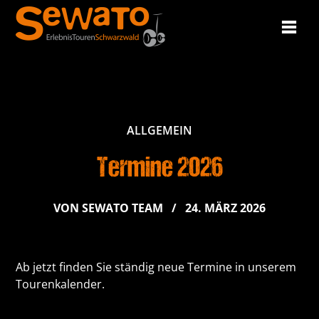
Springe
zum
Inhalt
ALLGEMEIN
Termine 2026
VON
SEWATO TEAM
/
24. MÄRZ 2026
Ab jetzt finden Sie ständig neue Termine in unserem
Tourenkalender
.