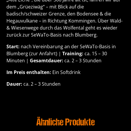
dem „Grüeziwäg“ – mit Blick auf die
badisch/schweizer Grenze, den Bodensee & die
Hegauvulkane – in Richtung Kommingen. Über Wald-
& Wiesenwege durch das Wolfental geht es wieder
zurück zur SeWaTo-Basis nach Blumberg.
Start:
nach Vereinbarung an der SeWaTo-Basis in
Blumberg (
zur Anfahrt
) |
Training:
ca. 15 – 30
Minuten |
Gesamtdauer:
ca. 2 – 3 Stunden
Im Preis enthalten:
Ein Softdrink
Dauer:
ca. 2 – 3 Stunden
Ähnliche Produkte