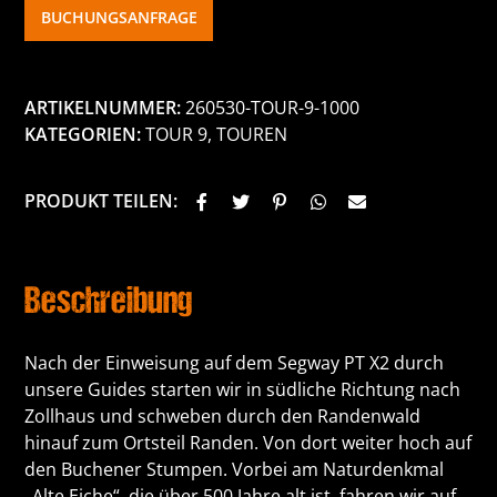
BUCHUNGSANFRAGE
ARTIKELNUMMER:
260530-TOUR-9-1000
KATEGORIEN:
TOUR 9
,
TOUREN
PRODUKT TEILEN:
Beschreibung
Nach der Einweisung auf dem Segway PT X2 durch
unsere Guides starten wir in südliche Richtung nach
Zollhaus und schweben durch den Randenwald
hinauf zum Ortsteil Randen. Von dort weiter hoch auf
den Buchener Stumpen. Vorbei am Naturdenkmal
„Alte Eiche“, die über 500 Jahre alt ist, fahren wir auf