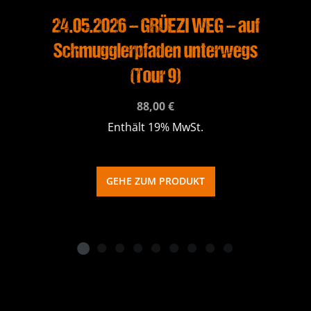
24.05.2026 – GRÜEZI WEG – auf
Schmugglerpfaden unterwegs
(Tour 9)
88,00
€
Enthält 19% MwSt.
GEHE ZUM PRODUKT