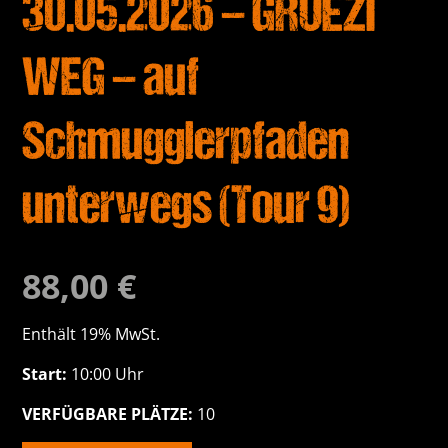
30.05.2026 – GRÜEZI
WEG – auf
Schmugglerpfaden
unterwegs (Tour 9)
88,00
€
Enthält 19% MwSt.
Start:
10:00 Uhr
VERFÜGBARE PLÄTZE:
10