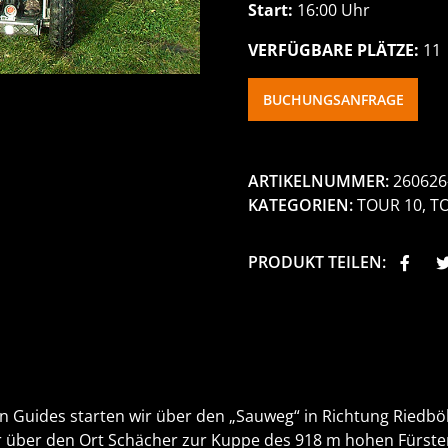
Start:
16:00 Uhr
VERFÜGBARE PLÄTZE:
11
BUCHUNGSANFRAGE
ARTIKELNUMMER:
260626
KATEGORIEN:
TOUR 10
,
T
PRODUKT TEILEN:
n Guides starten wir über den „Sauweg“ in Richtung Riedböh
 über den Ort Schächer zur Kuppe des 918 m hohen Fürstenb