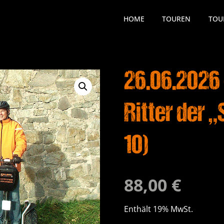
HOME
TOUREN
TOU
26.06.2026
Ritter der
10)
88,00
€
Enthält 19% MwSt.