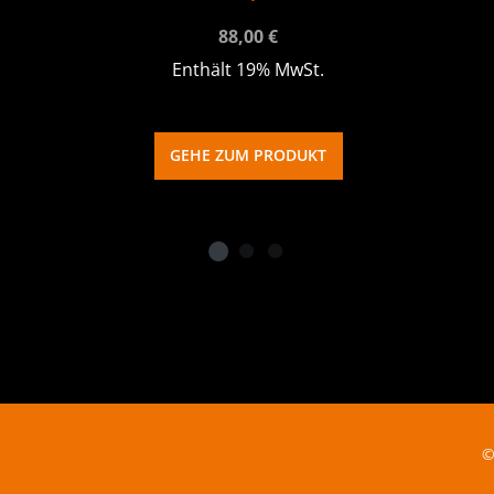
88,00
€
Enthält 19% MwSt.
GEHE ZUM PRODUKT
©