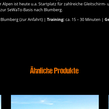
Alpen ist heute u.a. Startplatz für zahlreiche Gleitschirm- 
 zur SeWaTo-Basis nach Blumberg.
 Blumberg (
zur Anfahrt
) |
Training:
ca. 15 – 30 Minuten |
G
Ähnliche Produkte