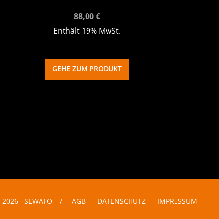
88,00
€
Enthält 19% MwSt.
GEHE ZUM PRODUKT
 2026 - SEWATO
/
AGB
DATENSCHUTZ
IMPRESSUM