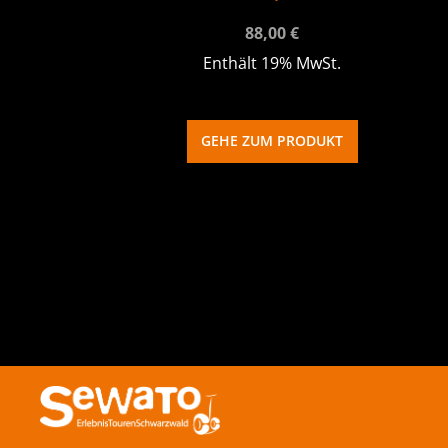
88,00
€
Enthält 19% MwSt.
GEHE ZUM PRODUKT