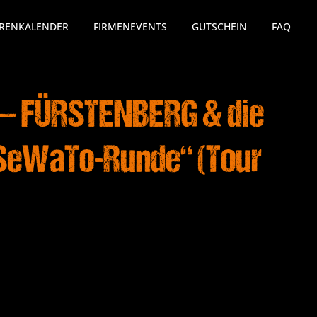
RENKALENDER
FIRMENEVENTS
GUTSCHEIN
FAQ
 – FÜRSTENBERG & die
 „SeWaTo-Runde“ (Tour