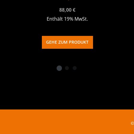
88,00
€
Enthält 19% MwSt.
GEHE ZUM PRODUKT
©