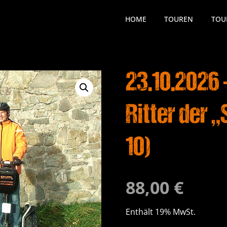
HOME
TOUREN
TOU
23.10.2026
Ritter der
10)
88,00
€
Enthält 19% MwSt.