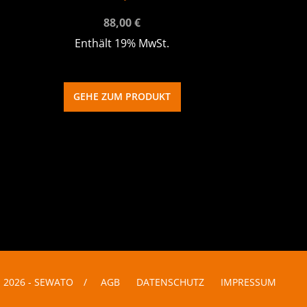
88,00
€
Enthält 19% MwSt.
GEHE ZUM PRODUKT
 2026 - SEWATO
/
AGB
DATENSCHUTZ
IMPRESSUM