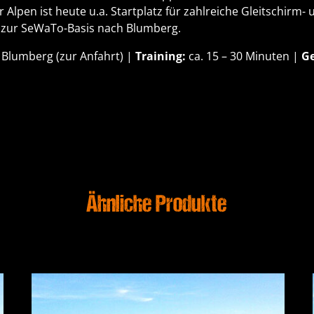
Alpen ist heute u.a. Startplatz für zahlreiche Gleitschirm- 
 zur SeWaTo-Basis nach Blumberg.
 Blumberg (
zur Anfahrt
) |
Training:
ca. 15 – 30 Minuten |
G
Ähnliche Produkte