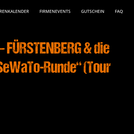
RENKALENDER
FIRMENEVENTS
GUTSCHEIN
FAQ
 – FÜRSTENBERG & die
 „SeWaTo-Runde“ (Tour