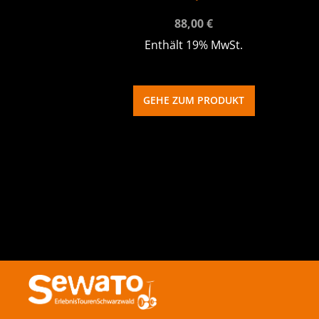
88,00
€
Enthält 19% MwSt.
GEHE ZUM PRODUKT