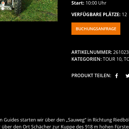
Start:
10:00 Uhr
VERFÜGBARE PLÄTZE:
12
BUCHUNGSANFRAGE
ARTIKELNUMMER:
261023
KATEGORIEN:
TOUR 10
,
T
PRODUKT TEILEN:
n Guides starten wir über den „Sauweg“ in Richtung Riedböh
 über den Ort Schächer zur Kuppe des 918 m hohen Fürstenb