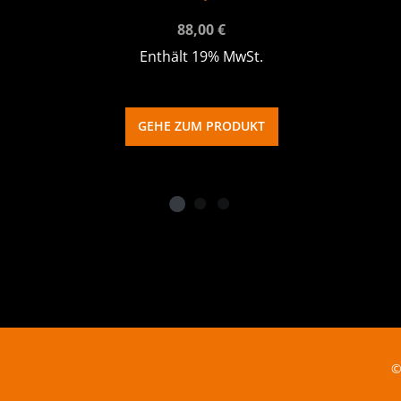
88,00
€
Enthält 19% MwSt.
GEHE ZUM PRODUKT
©