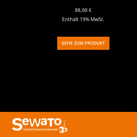
88,00
€
Enthält 19% MwSt.
GEHE ZUM PRODUKT