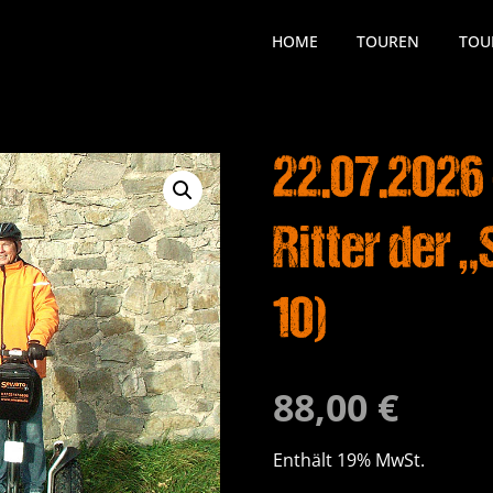
HOME
TOUREN
TOU
22.07.2026
Ritter der
10)
88,00
€
Enthält 19% MwSt.