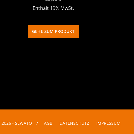
Enthält 19% MwSt.
GEHE ZUM PRODUKT
 2026 - SEWATO
/
AGB
DATENSCHUTZ
IMPRESSUM