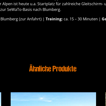
Alpen ist heute u.a. Startplatz für zahlreiche Gleitschirm- 
 zur SeWaTo-Basis nach Blumberg.
 Blumberg (
zur Anfahrt
) |
Training:
ca. 15 – 30 Minuten |
G
Ähnliche Produkte