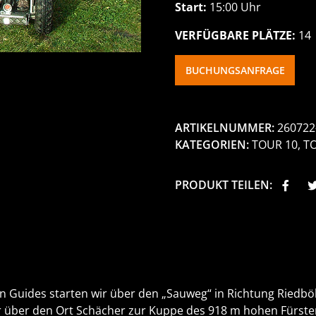
Start:
15:00 Uhr
VERFÜGBARE PLÄTZE:
14
BUCHUNGSANFRAGE
ARTIKELNUMMER:
260722
KATEGORIEN:
TOUR 10
,
T
PRODUKT TEILEN:
n Guides starten wir über den „Sauweg“ in Richtung Riedböh
 über den Ort Schächer zur Kuppe des 918 m hohen Fürstenb