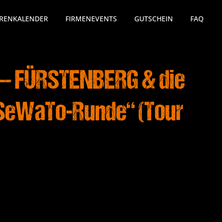
RENKALENDER
FIRMENEVENTS
GUTSCHEIN
FAQ
 – FÜRSTENBERG & die
 „SeWaTo-Runde“ (Tour