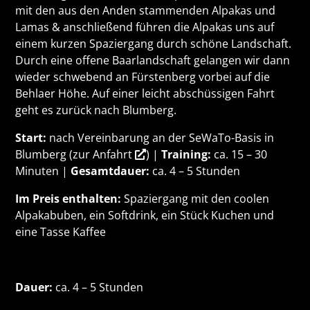
mit den aus den Anden stammenden Alpakas und
Lamas & anschließend führen die Alpakas uns auf
einem kurzen Spaziergang durch schöne Landschaft.
Durch eine offene Baarlandschaft gelangen wir dann
wieder schwebend an Fürstenberg vorbei auf die
Behlaer Höhe. Auf einer leicht abschüssigen Fahrt
geht es zurück nach Blumberg.
Start:
nach Vereinbarung an der SeWaTo-Basis in
Blumberg (
zur Anfahrt
) |
Training:
ca. 15 – 30
Minuten |
Gesamtdauer:
ca. 4 – 5 Stunden
Im Preis enthalten:
Spaziergang mit den coolen
Alpakabuben, ein Softdrink, ein Stück Kuchen und
eine Tasse Kaffee
Dauer:
ca. 4 – 5 Stunden