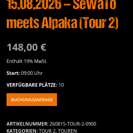
15.08.2026 – SeWaTo
meets Alpaka (Tour 2)
148,00
€
Enthält 19% MwSt.
Start:
09:00 Uhr
VERFÜGBARE PLÄTZE:
10
BUCHUNGSANFRAGE
ARTIKELNUMMER:
260815-TOUR-2-0900
KATEGORIEN:
TOUR 2
,
TOUREN