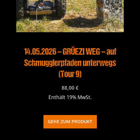
14.05.2026 – GRÜEZI WEG – auf
Schmugglerpfaden unterwegs
(Tour 9)
88,00
€
Enthält 19% MwSt.
GEHE ZUM PRODUKT