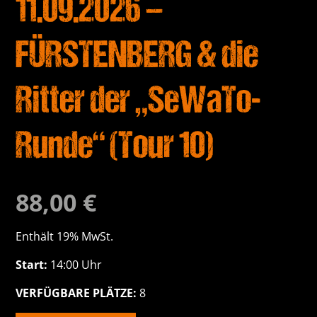
11.09.2026 –
FÜRSTENBERG & die
Ritter der „SeWaTo-
Runde“ (Tour 10)
88,00
€
Enthält 19% MwSt.
Start:
14:00 Uhr
VERFÜGBARE PLÄTZE:
8