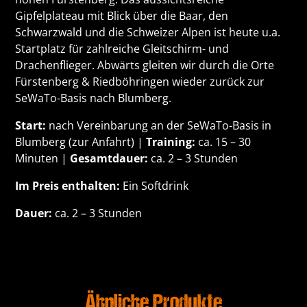
Gipfelplateau mit Blick über die Baar, den
Schwarzwald und die Schweizer Alpen ist heute u.a.
Startplatz für zahlreiche Gleitschirm- und
Drachenflieger. Abwärts gleiten wir durch die Orte
Fürstenberg & Riedböhringen wieder zurück zur
SeWaTo-Basis nach Blumberg.
Start:
nach Vereinbarung an der SeWaTo-Basis in
Blumberg (
zur Anfahrt
) |
Training:
ca. 15 – 30
Minuten |
Gesamtdauer:
ca. 2 – 3 Stunden
Im Preis enthalten:
Ein Softdrink
Dauer:
ca. 2 – 3 Stunden
Ähnliche Produkte