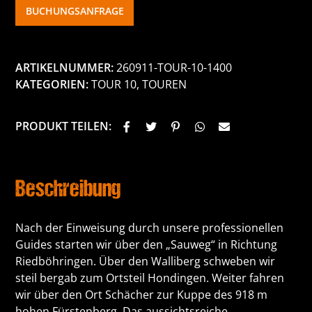
BUCHUNGSANFRAGE
ARTIKELNUMMER:
260911-TOUR-10-1400
KATEGORIEN:
TOUR 10
,
TOUREN
PRODUKT TEILEN:
Beschreibung
Nach der Einweisung durch unsere professionellen
Guides starten wir über den „Sauweg“ in Richtung
Riedböhringen. Über den Walliberg schweben wir
steil bergab zum Ortsteil Hondingen. Weiter fahren
wir über den Ort Schächer zur Kuppe des 918 m
hohen Fürstenberg. Das aussichtsreiche