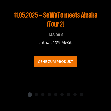
11.05.2025 – SeWaTo meets Alpaka
(Tour 2)
148,00
€
Enthält 19% MwSt.
GEHE ZUM PRODUKT