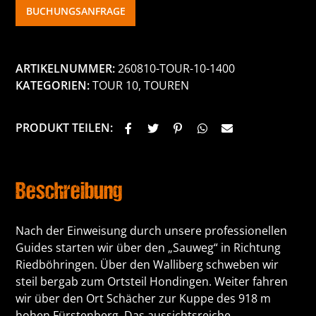
BUCHUNGSANFRAGE
ARTIKELNUMMER:
260810-TOUR-10-1400
KATEGORIEN:
TOUR 10
,
TOUREN
PRODUKT TEILEN:
Beschreibung
Nach der Einweisung durch unsere professionellen
Guides starten wir über den „Sauweg“ in Richtung
Riedböhringen. Über den Walliberg schweben wir
steil bergab zum Ortsteil Hondingen. Weiter fahren
wir über den Ort Schächer zur Kuppe des 918 m
hohen Fürstenberg. Das aussichtsreiche