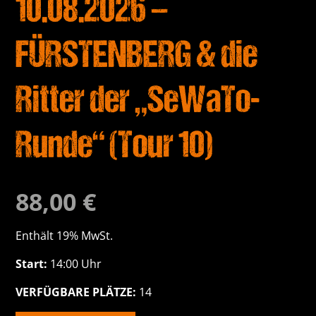
10.08.2026 –
FÜRSTENBERG & die
Ritter der „SeWaTo-
Runde“ (Tour 10)
88,00
€
Enthält 19% MwSt.
Start:
14:00 Uhr
VERFÜGBARE PLÄTZE:
14