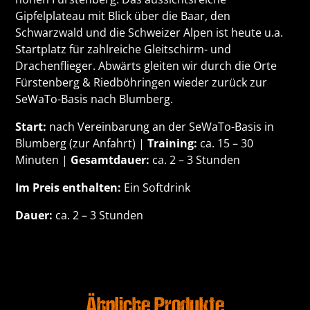
Gipfelplateau mit Blick über die Baar, den
Schwarzwald und die Schweizer Alpen ist heute u.a.
Startplatz für zahlreiche Gleitschirm- und
Drachenflieger. Abwärts gleiten wir durch die Orte
Fürstenberg & Riedböhringen wieder zurück zur
SeWaTo-Basis nach Blumberg.
Start:
nach Vereinbarung an der SeWaTo-Basis in
Blumberg (
zur Anfahrt
) |
Training:
ca. 15 – 30
Minuten |
Gesamtdauer:
ca. 2 – 3 Stunden
Im Preis enthalten:
Ein Softdrink
Dauer:
ca. 2 – 3 Stunden
Ähnliche Produkte